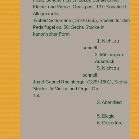
Klavier und Violine, Opus post. 137: Sonatine I,
Allegro molto
Robert Schumann (1810-1856), Studien für den
Pedalflügel op. 56: Sechs Stücke in
kanonischer Form
1. Nicht zu
schnell
2. Mit innigem
Ausdruck
5. Nicht zu
schnell
Josef Gabriel Rheinberger (1839-1901), Sechs
Stücke für Violine und Orgel, Op.
150
2. Abendlied
5. Elegie
6. Ouvertüre