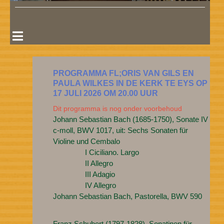
PROGRAMMA FL;ORIS VAN GILS EN
PAULA WILKES IN DE KERK TE EYS OP
17 JULI 2026 OM 20.00 UUR
Dit programma is nog onder voorbehoud
Johann Sebastian Bach (1685-1750), Sonate IV
c-moll, BWV 1017, uit: Sechs Sonaten für
Violine und Cembalo
I Ciciliano. Largo
II Allegro
III Adagio
IV Allegro
Johann Sebastian Bach, Pastorella, BWV 590
Franz Schubert (1797-1828), Sonatinen für